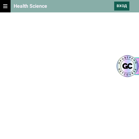
Health Science
ВХОД