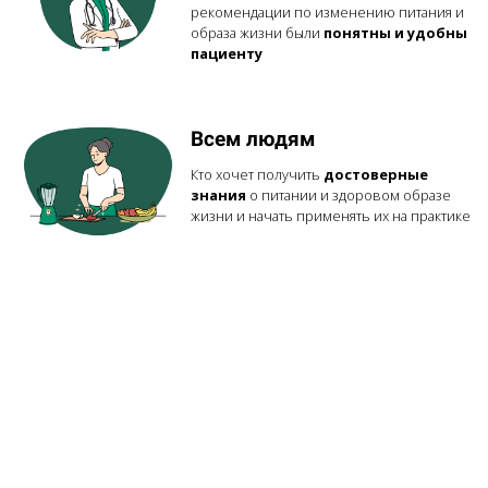
рекомендации по изменению питания и
образа жизни были
понятны и удобны
пациенту
Всем людям
Кто хочет получить
достоверные
знания
о питании и здоровом образе
жизни и начать применять их на практике
Wellbeing-специалистам
Которым важно быть в курсе
современных тенденций в сфере ЗОЖ и
всегда иметь под рукой
удобные
рабочие инструменты